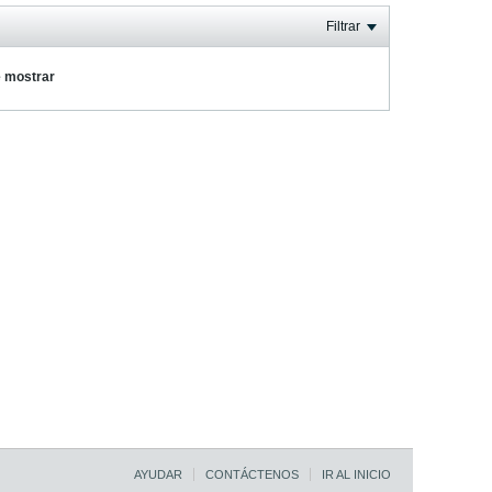
Filtrar
e mostrar
AYUDAR
CONTÁCTENOS
IR AL INICIO