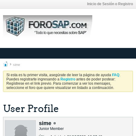
Inicio de Sesión o Registro
sime
Si esta es tu primer visita, asegúrate de leer la página de ayuda
FAQ
.
Puedes registrarte ingresando a
Registro
antes de poder postear:
Regístrese en el link previo. Para comenzar a ver los mensajes,
seleccione el foro que quiere visualizar en listado a continuación.
User Profile
sime
Junior Member