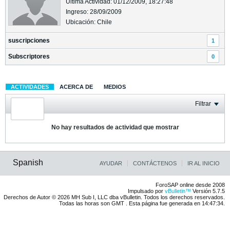
Última Actividad: 01/12/2009, 18:27:48
Ingreso: 28/09/2009
Ubicación: Chile
suscripciones
1
Subscriptores
0
ACTIVIDADES
ACERCA DE
MEDIOS
Filtrar
No hay resultados de actividad que mostrar
Spanish
AYUDAR
CONTÁCTENOS
IR AL INICIO
ForoSAP online desde 2008
Impulsado por
vBulletin™
Versión 5.7.5
Derechos de Autor © 2026 MH Sub I, LLC dba vBulletin. Todos los derechos reservados.
Todas las horas son GMT . Esta página fue generada en 14:47:34.