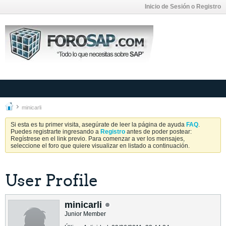
Inicio de Sesión o Registro
minicarli
Si esta es tu primer visita, asegúrate de leer la página de ayuda
FAQ
.
Puedes registrarte ingresando a
Registro
antes de poder postear:
Regístrese en el link previo. Para comenzar a ver los mensajes,
seleccione el foro que quiere visualizar en listado a continuación.
User Profile
minicarli
Junior Member