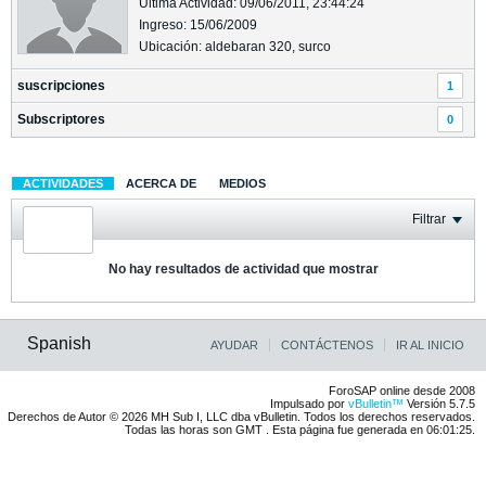
Última Actividad: 09/06/2011, 23:44:24
Ingreso: 15/06/2009
Ubicación: aldebaran 320, surco
suscripciones
1
Subscriptores
0
ACTIVIDADES
ACERCA DE
MEDIOS
Filtrar
No hay resultados de actividad que mostrar
Spanish
AYUDAR
CONTÁCTENOS
IR AL INICIO
ForoSAP online desde 2008
Impulsado por
vBulletin™
Versión 5.7.5
Derechos de Autor © 2026 MH Sub I, LLC dba vBulletin. Todos los derechos reservados.
Todas las horas son GMT . Esta página fue generada en 06:01:25.