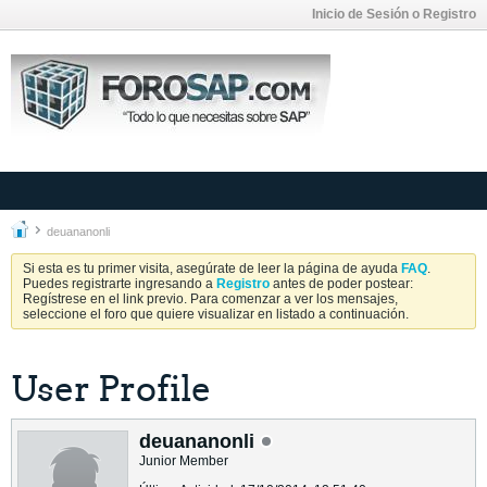
Inicio de Sesión o Registro
deuananonli
Si esta es tu primer visita, asegúrate de leer la página de ayuda
FAQ
.
Puedes registrarte ingresando a
Registro
antes de poder postear:
Regístrese en el link previo. Para comenzar a ver los mensajes,
seleccione el foro que quiere visualizar en listado a continuación.
User Profile
deuananonli
Junior Member