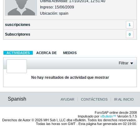
Última Actividad: 17/10/2014, 12:51:40
Ingreso: 15/06/2009
Ubicación: spain
suscripciones
1
Subscriptores
0
ACTIVIDADES
ACERCA DE
MEDIOS
Filtrar
No hay resultados de actividad que mostrar
Spanish
AYUDAR
CONTÁCTENOS
IR AL INICIO
ForoSAP online desde 2008
Impulsado por
vBulletin™
Versión 5.7.5
Derechos de Autor © 2026 MH Sub I, LLC dba vBulletin. Todos los derechos reservados.
Todas las horas son GMT . Esta página fue generada en 02:19:00.