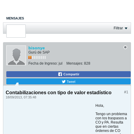
MENSAJES
ÚLTIMA ACTIVIDAD
Filtrar
FOTOS
bisonye
Gurú de SAP
Fecha de Ingreso:
jul
Mensajes:
828
Compartir
Tweet
Contabilizaciones con tipo de valor estadístico
#1
18/09/2013, 07:35:48
Hola,
Tengo un problema
con los traspasos a
CO y PA. Resulta
que en ciertas
órdenes de CO