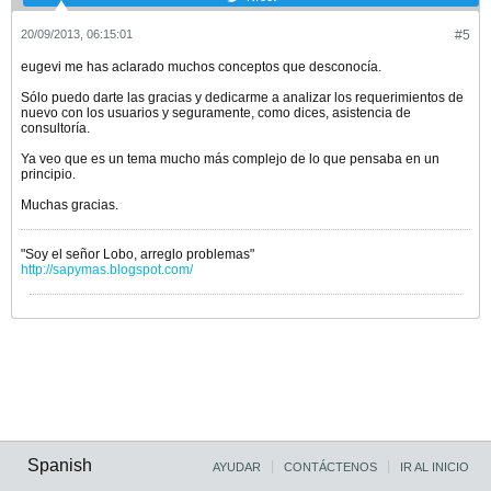
20/09/2013, 06:15:01
#5
eugevi me has aclarado muchos conceptos que desconocía.
Sólo puedo darte las gracias y dedicarme a analizar los requerimientos de
nuevo con los usuarios y seguramente, como dices, asistencia de
consultoría.
Ya veo que es un tema mucho más complejo de lo que pensaba en un
principio.
Muchas gracias.
"Soy el señor Lobo, arreglo problemas"
http://sapymas.blogspot.com/
Spanish
AYUDAR
CONTÁCTENOS
IR AL INICIO