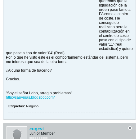
queremos que la
liquidación de la
orden pase tanto a
PA como a centro
de coste. He
conseguido
realizarlo pero la
contabilización en
el centro de coste
pasa con el tipo de
valor '11' (real
estadístico) y quiero
que pase a tipo de valor '04' (Real)
Por lo que he visto este es el comportamiento estándar del sistema, pero
me interesa que sea de la otra forma.
¿Alguna forma de hacerlo?
Gracias.
"Soy el señor Lobo, arreglo problemas"
http://sapymas.blogspot.com/
Etiquetas:
Ninguno
eugevi
Junior Member