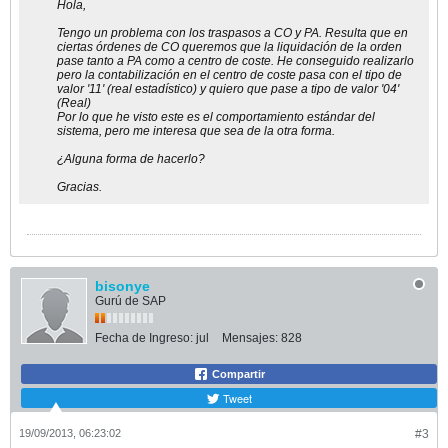
Hola,
Tengo un problema con los traspasos a CO y PA. Resulta que en
ciertas órdenes de CO queremos que la liquidación de la orden
pase tanto a PA como a centro de coste. He conseguido realizarlo
pero la contabilización en el centro de coste pasa con el tipo de
valor '11' (real estadístico) y quiero que pase a tipo de valor '04'
(Real)
Por lo que he visto este es el comportamiento estándar del
sistema, pero me interesa que sea de la otra forma.
¿Alguna forma de hacerlo?
Gracias.
bisonye
Gurú de SAP
Fecha de Ingreso:
jul
Mensajes:
828
Compartir
Tweet
19/09/2013, 06:23:02
#3