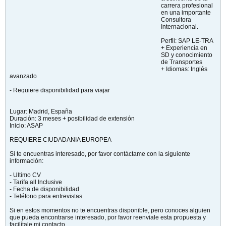
carrera profesional
en una importante
Consultora
Internacional.
Perfil: SAP LE-TRA
+ Experiencia en
SD y conocimiento
de Transportes
+ Idiomas: Inglés
avanzado
- Requiere disponibilidad para viajar
Lugar: Madrid, España
Duración: 3 meses + posibilidad de extensión
Inicio: ASAP
REQUIERE CIUDADANIA EUROPEA
Si te encuentras interesado, por favor contáctame con la siguiente
información:
- Ultimo CV
- Tarifa all Inclusive
- Fecha de disponibilidad
- Teléfono para entrevistas
Si en estos momentos no te encuentras disponible, pero conoces alguien
que pueda encontrarse interesado, por favor reenviale esta propuesta y
facilítale mi contacto.