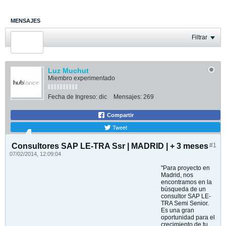
MENSAJES
ÚLTIMA ACTIVIDAD
Filtrar
FOTOS
Luz Muchut
Miembro experimentado
Fecha de Ingreso:
dic
Mensajes:
269
Compartir
Tweet
Consultores SAP LE-TRA Ssr | MADRID | + 3 meses
#1
07/02/2014, 12:09:04
"Para proyecto en
Madrid, nos
encontramos en la
búsqueda de un
consultor SAP LE-
TRA Semi Senior.
Es una gran
oportunidad para el
crecimiento de tu