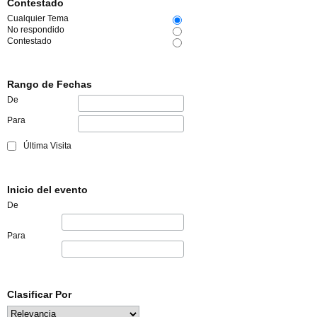
Contestado
Cualquier Tema
No respondido
Contestado
Rango de Fechas
De
Para
Última Visita
Inicio del evento
De
Para
Clasificar Por