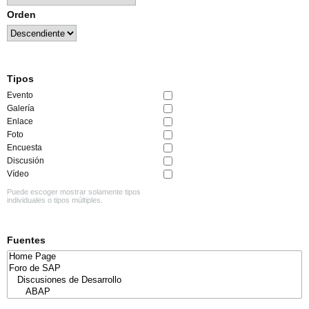
Orden
Tipos
Evento
Galería
Enlace
Foto
Encuesta
Discusión
Vídeo
Puede escoger mostrar solamente tipos
individuales o tipos múltiples.
Fuentes