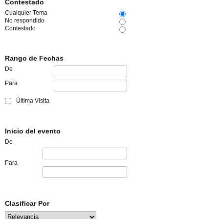
Contestado
Cualquier Tema
No respondido
Contestado
Rango de Fechas
De
Para
Última Visita
Inicio del evento
De
Para
Clasificar Por