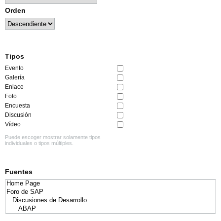
Orden
Tipos
Evento
Galería
Enlace
Foto
Encuesta
Discusión
Vídeo
Puede escoger mostrar solamente tipos
individuales o tipos múltiples.
Fuentes