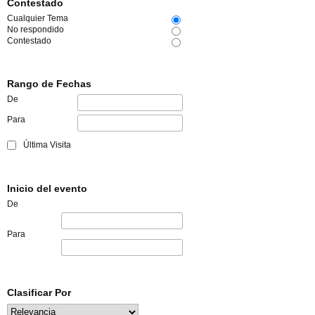
Contestado
Cualquier Tema
No respondido
Contestado
Rango de Fechas
De
Para
Última Visita
Inicio del evento
De
Para
Clasificar Por