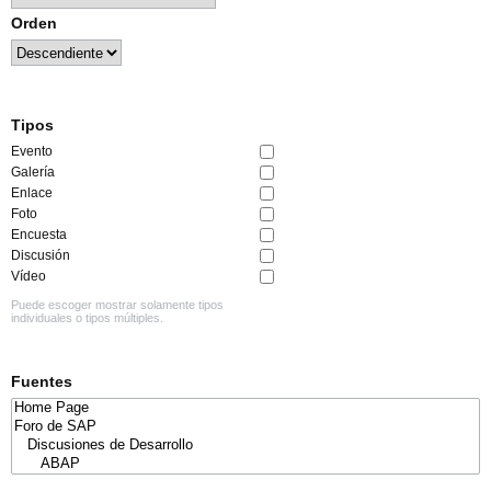
Orden
Tipos
Evento
Galería
Enlace
Foto
Encuesta
Discusión
Vídeo
Puede escoger mostrar solamente tipos
individuales o tipos múltiples.
Fuentes