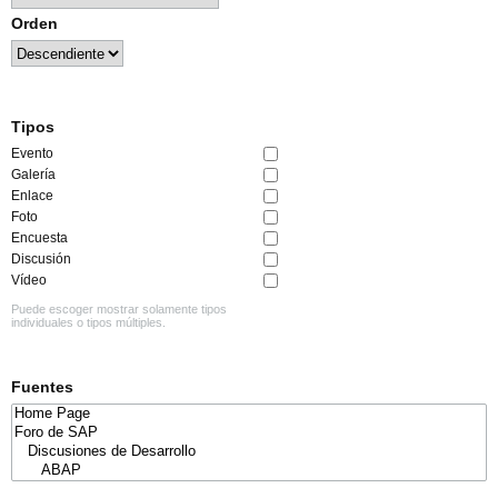
Orden
Tipos
Evento
Galería
Enlace
Foto
Encuesta
Discusión
Vídeo
Puede escoger mostrar solamente tipos
individuales o tipos múltiples.
Fuentes