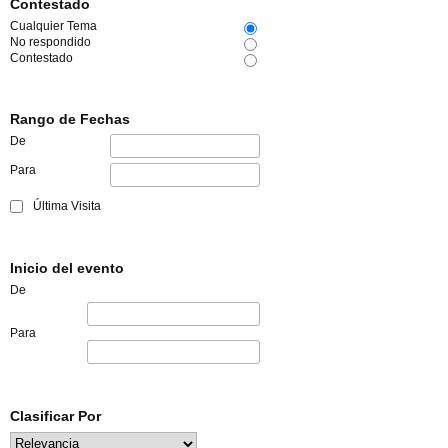
Contestado
Cualquier Tema
No respondido
Contestado
Rango de Fechas
De
Para
Última Visita
Inicio del evento
De
Para
Clasificar Por