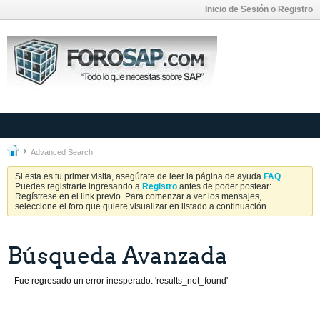
Inicio de Sesión o Registro
Advanced Search
Si esta es tu primer visita, asegúrate de leer la página de ayuda
FAQ
.
Puedes registrarte ingresando a
Registro
antes de poder postear:
Regístrese en el link previo. Para comenzar a ver los mensajes,
seleccione el foro que quiere visualizar en listado a continuación.
Búsqueda Avanzada
Fue regresado un error inesperado: 'results_not_found'